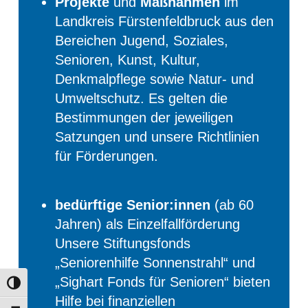
Projekte
und
Maßnahmen
im
Landkreis Fürstenfeldbruck aus den
Bereichen Jugend, Soziales,
Senioren, Kunst, Kultur,
Denkmalpflege sowie Natur- und
Umweltschutz. Es gelten die
Bestimmungen der jeweiligen
Satzungen und unsere Richtlinien
für Förderungen.
bedürftige Senior:innen
(ab 60
Jahren) als Einzelfallförderung
Unsere Stiftungsfonds
„Seniorenhilfe Sonnenstrahl“ und
„Sighart Fonds für Senioren“ bieten
Umschalten auf hohe Kontraste
Hilfe bei finanziellen