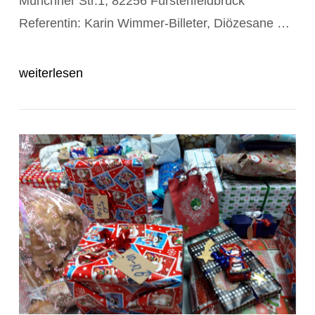
Münchner Str.1, 82256 Fürstenfeldbruck
Referentin: Karin Wimmer-Billeter, Diözesane …
weiterlesen