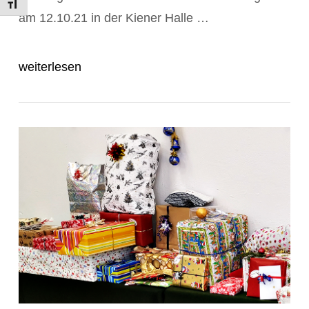
Schrift vergrößern
am 12.10.21 in der Kiener Halle …
weiterlesen