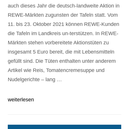
auch dieses Jahr die deutsch-landweite Aktion in
REWE-Märkten zugunsten der Tafeln statt. Vom
11. bis 23. Oktober 2021 können REWE-Kunden
die Tafeln im Landkreis un-terstützen. In REWE-
Märkten stehen vorbereitete Aktionstüten zu
insgesamt 5 Euro bereit, die mit Lebensmitteln
gefüllt sind. Die Tüten enthalten unter anderem
Artikel wie Reis, Tomatencremesuppe und
POST ANZEIGEN
Nudelgerichte – lang …
weiterlesen