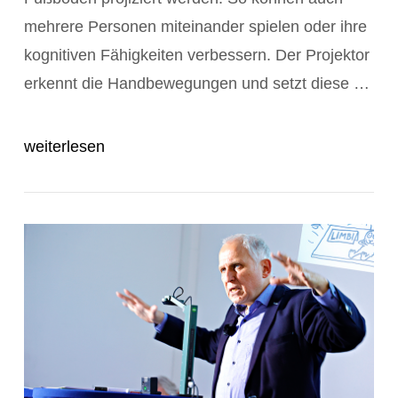
mehrere Personen miteinander spielen oder ihre
kognitiven Fähigkeiten verbessern. Der Projektor
POST ANZEIGEN
erkennt die Handbewegungen und setzt diese …
weiterlesen