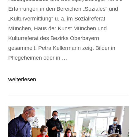
Erfahrungen in den Bereichen „Soziales“ und
„Kulturvermittlung“ u. a. im Sozialreferat
München, Haus der Kunst München und
Kulturreferat des Bezirks Oberbayern
POST ANZEIGEN
gesammelt. Petra Kellermann zeigt Bilder in
Pflegeheimen oder in …
weiterlesen