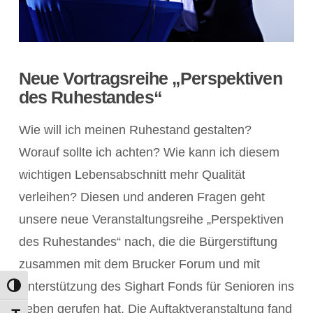
Neue Vortragsreihe „Perspektiven
des Ruhestandes“
Wie will ich meinen Ruhestand gestalten?
Worauf sollte ich achten? Wie kann ich diesem
wichtigen Lebensabschnitt mehr Qualität
verleihen? Diesen und anderen Fragen geht
unsere neue Veranstaltungsreihe „Perspektiven
des Ruhestandes“ nach, die die Bürgerstiftung
zusammen mit dem Brucker Forum und mit
Unterstützung des Sighart Fonds für Senioren ins
Umschalten auf hohe Kontraste
Leben gerufen hat. Die Auftaktveranstaltung fand
POST ANZEIGEN