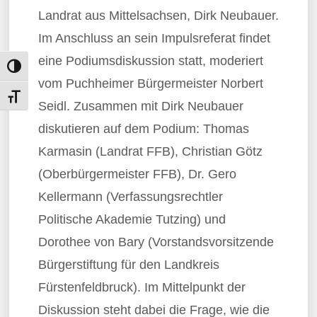
Landrat aus Mittelsachsen, Dirk Neubauer.
Im Anschluss an sein Impulsreferat findet
eine Podiumsdiskussion statt, moderiert
Umschalten auf hohe Kontraste
vom Puchheimer Bürgermeister Norbert
Schrift vergrößern
Seidl. Zusammen mit Dirk Neubauer
diskutieren auf dem Podium: Thomas
Karmasin (Landrat FFB), Christian Götz
(Oberbürgermeister FFB), Dr. Gero
Kellermann (Verfassungsrechtler
Politische Akademie Tutzing) und
Dorothee von Bary (Vorstandsvorsitzende
Bürgerstiftung für den Landkreis
Fürstenfeldbruck). Im Mittelpunkt der
Diskussion steht dabei die Frage, wie die