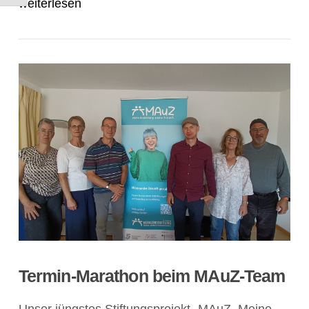
weiterlesen
Termin-Marathon beim MAuZ-Team
Unser jüngstes Stiftungsprojekt „MAuZ. Meine