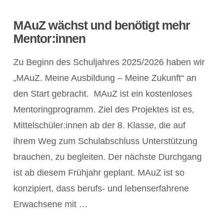
MAuZ wächst und benötigt mehr
Mentor:innen
Zu Beginn des Schuljahres 2025/2026 haben wir
„MAuZ. Meine Ausbildung – Meine Zukunft“ an
den Start gebracht. MAuZ ist ein kostenloses
Mentoringprogramm. Ziel des Projektes ist es,
Mittelschüler:innen ab der 8. Klasse, die auf
ihrem Weg zum Schulabschluss Unterstützung
brauchen, zu begleiten. Der nächste Durchgang
ist ab diesem Frühjahr geplant. MAuZ ist so
konzipiert, dass berufs- und lebenserfahrene
POST ANZEIGEN
Erwachsene mit …