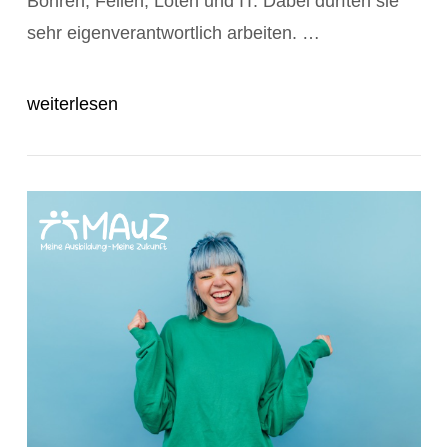
Bohren, Feilen, Löten und IT. Dabei durften sie
sehr eigenverantwortlich arbeiten. …
weiterlesen