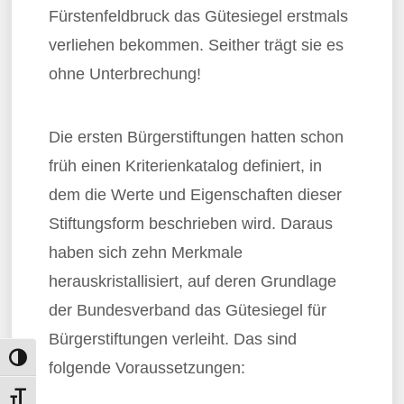
Fürstenfeldbruck das Gütesiegel erstmals
verliehen bekommen. Seither trägt sie es
ohne Unterbrechung!
Die ersten Bürgerstiftungen hatten schon
früh einen Kriterienkatalog definiert, in
dem die Werte und Eigenschaften dieser
Stiftungsform beschrieben wird. Daraus
haben sich zehn Merkmale
herauskristallisiert, auf deren Grundlage
der Bundesverband das Gütesiegel für
Bürgerstiftungen verleiht. Das sind
Umschalten auf hohe Kontraste
folgende Voraussetzungen:
Schrift vergrößern