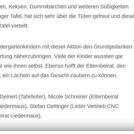
öcken, Keksen, Gummibärchen und weiteren Süßigkeiten
nger Tafel, hat sich sehr über die Tüten gefreut und dies
el verteilt.
ndergartenkindern mit dieser Aktion den Grundgedanken
ortung näherzubringen. Viele der Kinder wussten gar
t wie ihnen selbst. Ebenso hofft der Elternbeirat, den
 ein Lächeln auf das Gesicht zaubern zu können.
einert (Tafelleiter), Nicole Schreiner (Elternbeirat
iedermaus), Stefan Oettinger (Leiter Vertrieb CNC
irat Liedermaus).