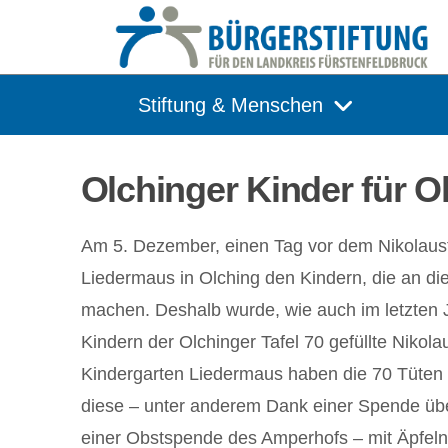
Stiftung & Menschen
Olchinger Kinder für O
Am 5. Dezember, einen Tag vor dem Nikolausta
Liedermaus in Olching den Kindern, die an d
machen. Deshalb wurde, wie auch im letzten J
Kindern der Olchinger Tafel 70 gefüllte Niko
Kindergarten Liedermaus haben die 70 Tüten li
diese – unter anderem Dank einer Spende üb
einer Obstspende des Amperhofs – mit Äpfel