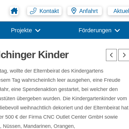
Kontakt
Anfahrt
Aktuel
Projekte
Förderungen
lchinger Kinder
g, wollte der Elternbeirat des Kindergartens
iesem Tag wahrscheinlich leer ausgehen, eine Freude
ahr, eine Spendenaktion gestartet, bei welcher den
laustüten übergeben wurden. Die Kindergartenkinder vom
ebevoll weihnachtlich dekoriert und der Elternbeirat hat
er 500 € der Firma CNC Outlet Center GmbH sowie
n, Nüssen, Mandarinen, Orangen,