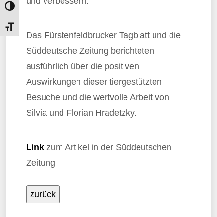
und verbessern.
Umschalten auf hohe Kontraste
Schrift vergrößern
Das Fürstenfeldbrucker Tagblatt und die
Süddeutsche Zeitung berichteten
ausführlich über die positiven
Auswirkungen dieser tiergestützten
Besuche und die wertvolle Arbeit von
Silvia und Florian Hradetzky.
Link
zum Artikel in der Süddeutschen
Zeitung
zurück